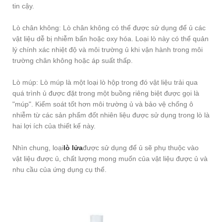
tin cậy.
Lò chân không: Lò chân không có thể được sử dụng để ủ các
vật liệu dễ bị nhiễm bẩn hoặc oxy hóa. Loại lò này có thể quản
lý chính xác nhiệt độ và môi trường ủ khi vận hành trong môi
trường chân không hoặc áp suất thấp.
Lò múp: Lò múp là một loại lò hộp trong đó vật liệu trải qua
quá trình ủ được đặt trong một buồng riêng biệt được gọi là
"múp". Kiểm soát tốt hơn môi trường ủ và bảo vệ chống ô
nhiễm từ các sản phẩm đốt nhiên liệu được sử dụng trong lò là
hai lợi ích của thiết kế này.
Nhìn chung, loại
lò lửa
được sử dụng để ủ sẽ phụ thuộc vào
vật liệu được ủ, chất lượng mong muốn của vật liệu được ủ và
nhu cầu của ứng dụng cụ thể.